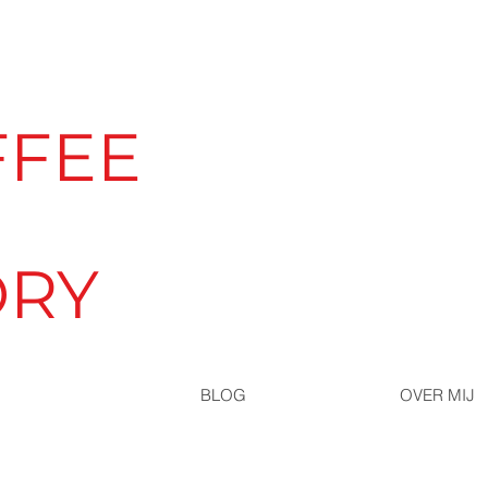
FFEE
ORY
BLOG
OVER MIJ